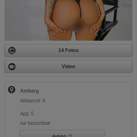
14 Fotos
Video
Amberg
Welserstr. 4
App. 5
nur besuchbar
Anfahrt