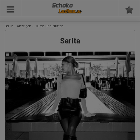
Schoko
Berlin
Anzeigen
Huren und Nutten
Sarita